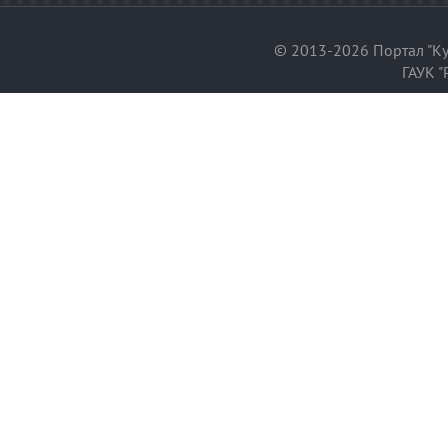
© 2013-2026 Портал "Ку
ГАУК "