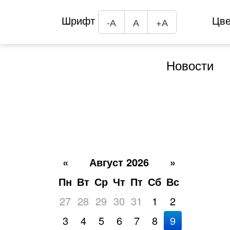
Шрифт
Цв
-А
А
+А
Новости
«
Август 2026
»
Пн
Вт
Ср
Чт
Пт
Сб
Вс
27
28
29
30
31
1
2
3
4
5
6
7
8
9