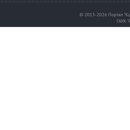
© 2013-2026 Портал "Ку
ГАУК "