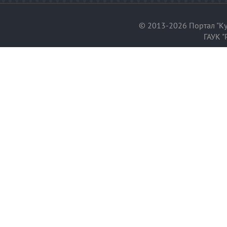
© 2013-2026 Портал "Ку
ГАУК "