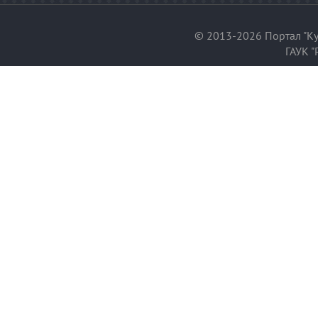
© 2013-2026 Портал "Ку
ГАУК "