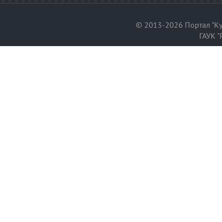
© 2013-2026 Портал "Ку
ГАУК "