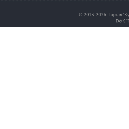
© 2013-2026 Портал "Ку
ГАУК "