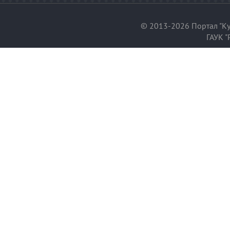
© 2013-2026 Портал "Ку
ГАУК "