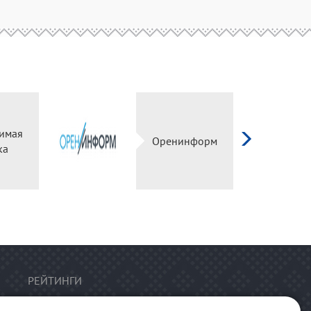
имая
Оренинформ
ка
РЕЙТИНГИ