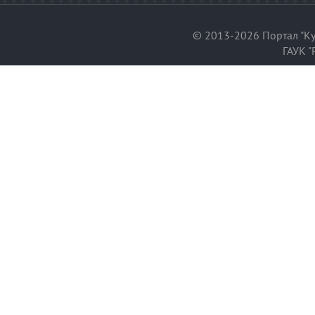
© 2013-2026 Портал "Ку
ГАУК "