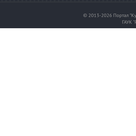
© 2013-2026 Портал "Ку
ГАУК "