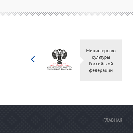
Министерство
культуры
Российской
федерации
ГЛАВНАЯ