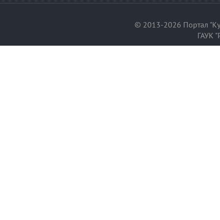
© 2013-2026 Портал "Ку
ГАУК "