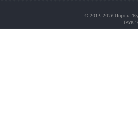
© 2013-2026 Портал "Ку
ГАУК "