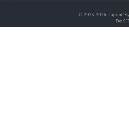
© 2013-2026 Портал "Ку
ГАУК "