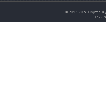
© 2013-2026 Портал "Ку
ГАУК "