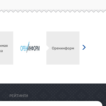
имая
Оренинформ
ка
РЕЙТИНГИ