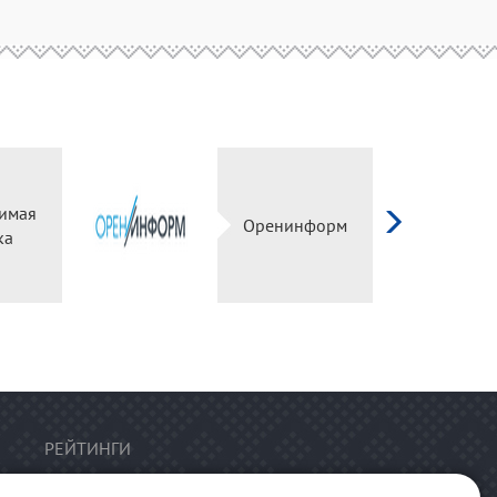
имая
Оренинформ
ка
РЕЙТИНГИ