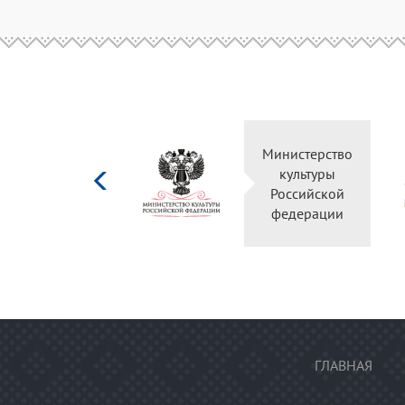
Министерство
культуры
Российской
федерации
ГЛАВНАЯ