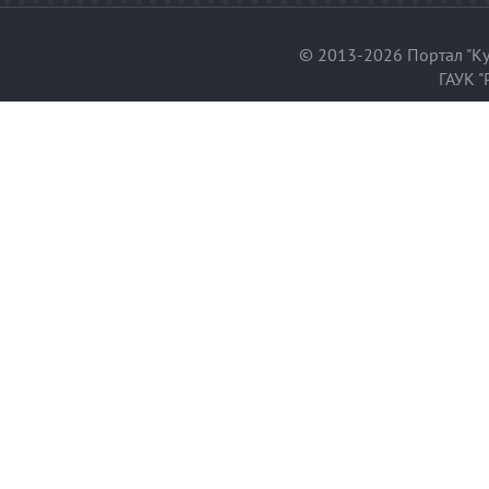
© 2013-2026 Портал "Ку
ГАУК "