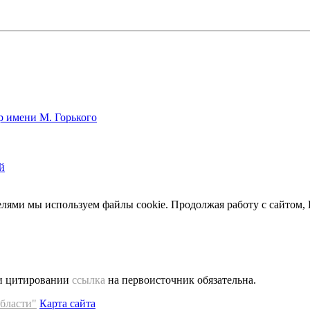
р имени М. Горького
й
елями мы используем файлы cookie. Продолжая работу с сайтом,
 и цитировании
ссылка
на первоисточник обязательна.
бласти"
Карта сайта