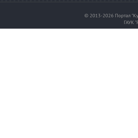
© 2013-2026 Портал "Ку
ГАУК "