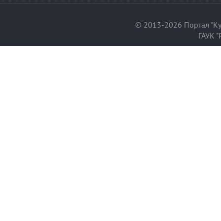
© 2013-2026 Портал "Ку
ГАУК "