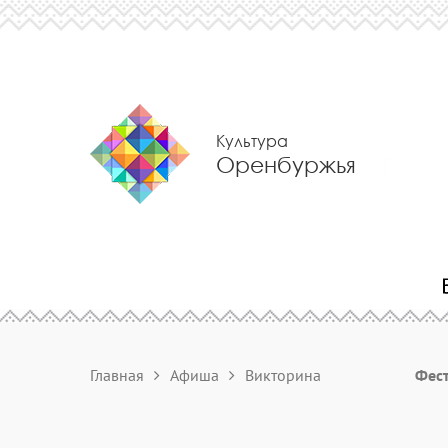
Культура
Оренбуржья
Главная
Афиша
Викторина
Фест