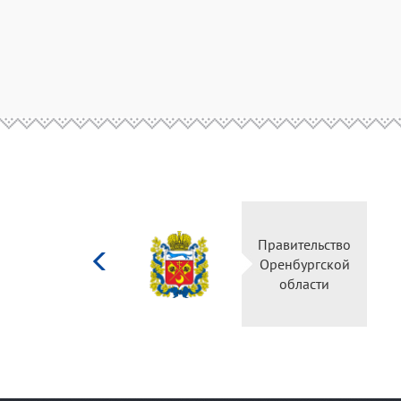
Министерство
Правительство
культуры
Оренбургской
Российской
области
федерации