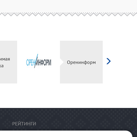
имая
Оренинформ
ка
РЕЙТИНГИ