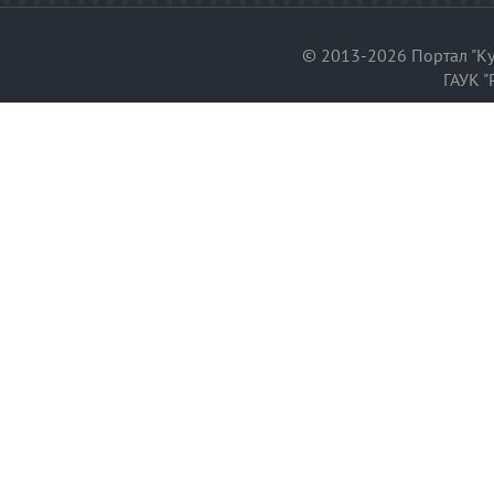
© 2013-2026 Портал "Ку
ГАУК "