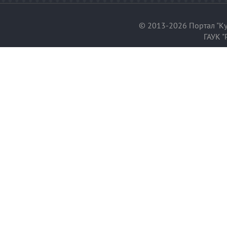
© 2013-2026 Портал "Ку
ГАУК "