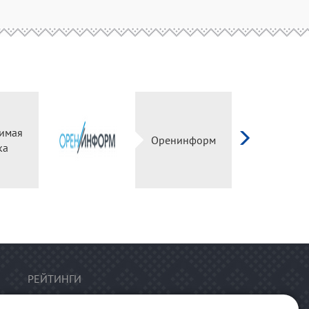
имая
Оренинформ
ка
РЕЙТИНГИ