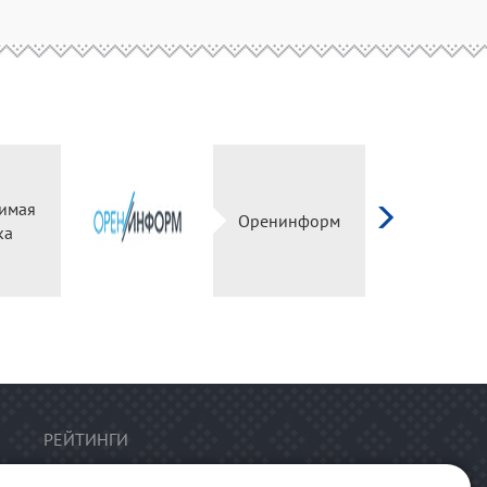
имая
Оренинформ
ка
РЕЙТИНГИ