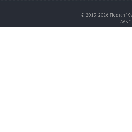
© 2013-2026 Портал "Ку
ГАУК "