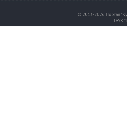
© 2013-2026 Портал "Ку
ГАУК "