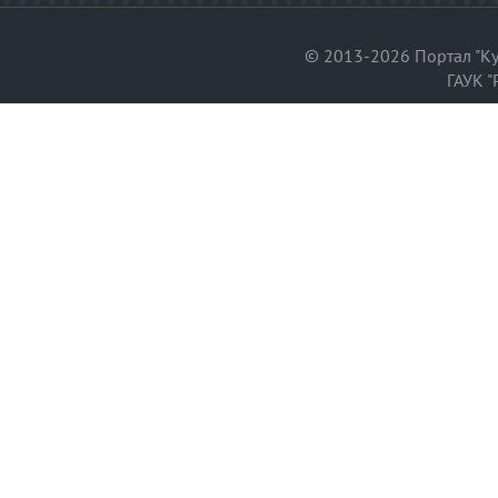
© 2013-2026 Портал "Ку
ГАУК "