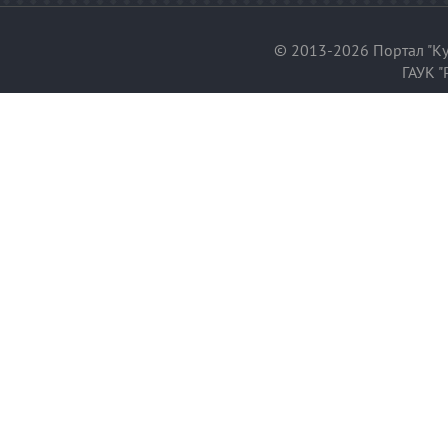
© 2013-2026 Портал "Ку
ГАУК "