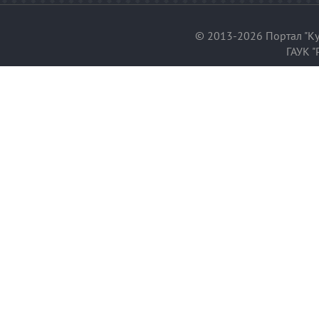
© 2013-2026 Портал "Ку
ГАУК "