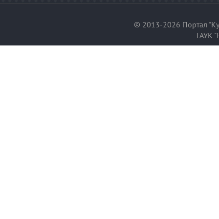
© 2013-2026 Портал "Ку
ГАУК "