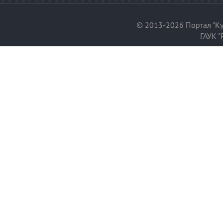
© 2013-2026 Портал "Ку
ГАУК "