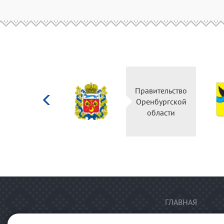
Министерство
Правительство
культуры
Оренбургской
Российской
области
федерации
ГЛАВНАЯ