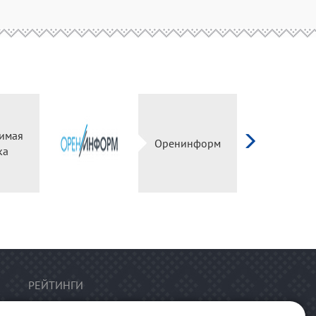
имая
Оренинформ
ка
РЕЙТИНГИ