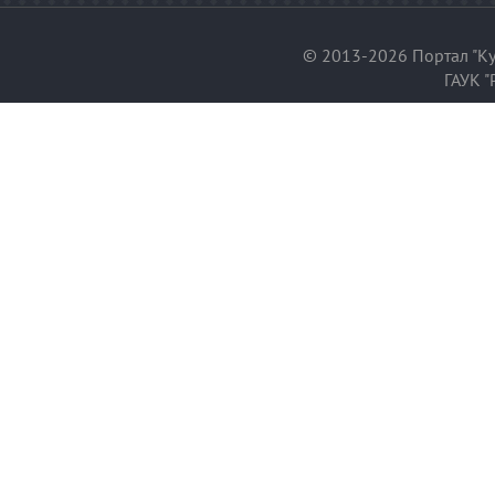
© 2013-2026 Портал "Ку
ГАУК "