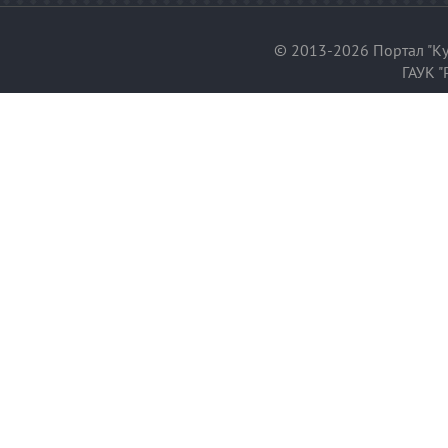
© 2013-2026 Портал "Ку
ГАУК "