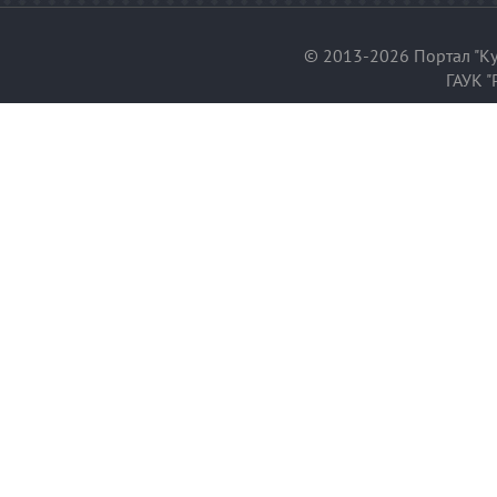
© 2013-2026 Портал "Ку
ГАУК "