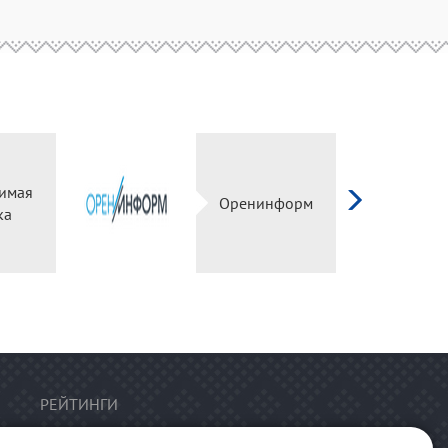
имая
Оренинформ
ка
РЕЙТИНГИ