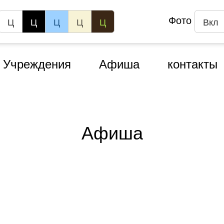
Фото
Ц
Ц
Ц
Ц
Ц
Вкл
Учреждения
Афиша
контакты
Афиша