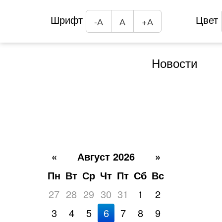
Шрифт
Цвет
-А
А
+А
Новости
«
Август 2026
»
Пн
Вт
Ср
Чт
Пт
Сб
Вс
27
28
29
30
31
1
2
3
4
5
6
7
8
9