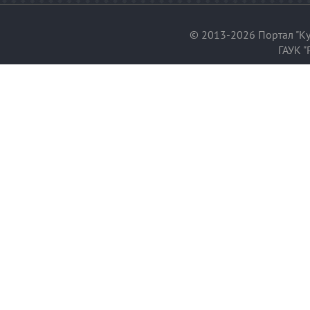
© 2013-2026 Портал "Ку
ГАУК "