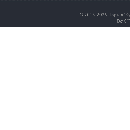
© 2013-2026 Портал "Ку
ГАУК "