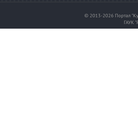
© 2013-2026 Портал "Ку
ГАУК "