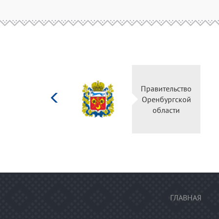
Министерство
Правительство
культуры
Оренбургской
Российской
области
федерации
ГЛАВНАЯ