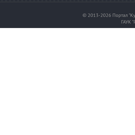
© 2013-2026 Портал "Ку
ГАУК "