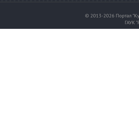
© 2013-2026 Портал "Ку
ГАУК "