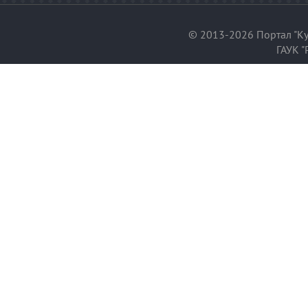
© 2013-2026 Портал "Ку
ГАУК "