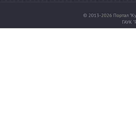
© 2013-2026 Портал "Ку
ГАУК "