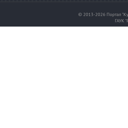
© 2013-2026 Портал "Ку
ГАУК "