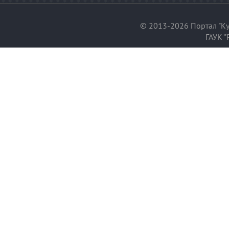
© 2013-2026 Портал "Ку
ГАУК "