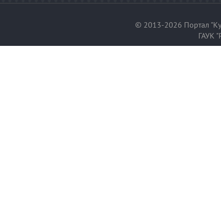
© 2013-2026 Портал "Ку
ГАУК "